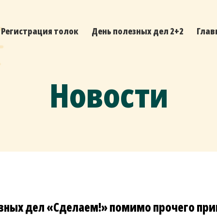
Регистрация толок
День полезных дел 2+2
Глав
Новости
езных дел «Сделаем!» помимо прочего пр