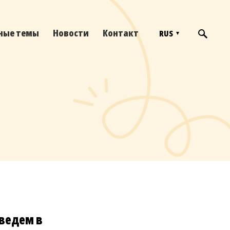
ные темы
Новости
Контакт
RUS
иведем в