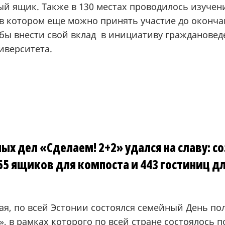
ый ящик. Также в 130 местах проводилось изучен
 в котором еще можно принять участие до оконч
обы внести свой вклад в инициативу граждановед
иверситета.
ых дел «Сделаем! 2+2» удался на славу: с
55 ящиков для компоста и 443 гостиниц д
мая, по всей Эстонии состоялся семейный День по
», в рамках которого по всей стране состоялось п