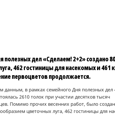
я полезных дел «Сделаем! 2+2» создано 8
луга, 462 гостиницы для насекомых и 461
ение первоцветов продолжается.
м данным, в рамках семейного Дня полезных дел 
стоялась 2610 толок при участии десятков тысяч
цев. Помимо прочих весенних работ, было создан
ообразием цветочных луга, 462 гостиницы для н