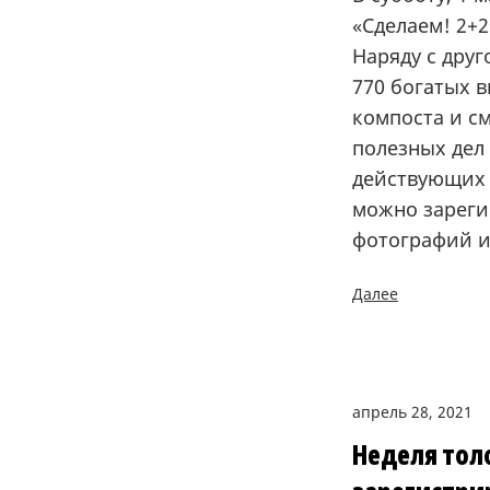
«Сделаем! 2+2
Наряду с дру
770 богатых 
компоста и см
полезных дел
действующих 
можно зареги
фотографий и
Далее
апрель 28, 2021
Неделя толо