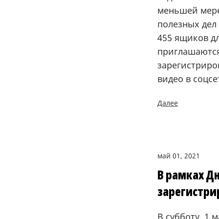
меньшей мере
полезных дел 
455 ящиков д
приглашаются
зарегистриро
видео в соцс
Далее
май 01, 2021
В рамках Дн
зарегистри
В субботу, 1 