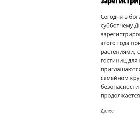
зарегистри
Сегодня в бог
субботнему Дн
зарегистриро
этого года п
растениями, с
гостиниц для
приглашаются 
семейном кру
безопасности
продолжается
Далее