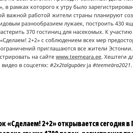
», в рамках которого к утру было зарегистрирован
гой важной работой жители страны планируют соз
видовым разнообразием лужаек, построить 430 ящ
астерить 370 гостиниц для насекомых. К участию
 «Сделаем! 2+2» с соблюдением всех мер предост
ограничений приглашаются все жители Эстонии.
стрировать на сайте
www.teemeara.ee
. Хештеги д
 видео в соцсетях:
#2x2talgupäev
ja
#teemeära2021
.
к «Сделаем! 2+2» открывается сегодня в 