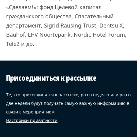
«Сделаем!»: фонд Целевой капитал
гражданского общества, Спасательный
департамент, Sigrid Rausing Trust, Dentsu X,
Bauhof, LHV Noortepank, Nordic Hotel Forum,
Tele2 и др.
Присоединиться к рассылке
Те, кто присоединятся к рассылке, раз в неделю или раз в
две недели будут получать самую важную информацию в
связи с мероприятием.
Настройки приватности