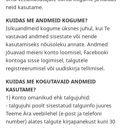
neid kasutame.
KUIDAS ME ANDMEID KOGUME?
Isikuandmeid kogume üksnes juhul, kui Te
vastavad andmed sisestate või nende
kasutamiseks nõusoleku annate. Andmed
jõuavad meieni konto loomisel, Facebooki
kontoga sisse logimisel, talgutele
registreerumisel või uudiskirja tellimisel.
KUIDAS ME KOGUTAVAID ANDMEID
KASUTAME?
1) Konto omanikud ehk talgujuhid:
- talgujuhi poolt sisestatud talguinfo juures
Teeme Ära veebilehel (e-post ja telefoni
number) alates talgute kirjapanekust kuni 30