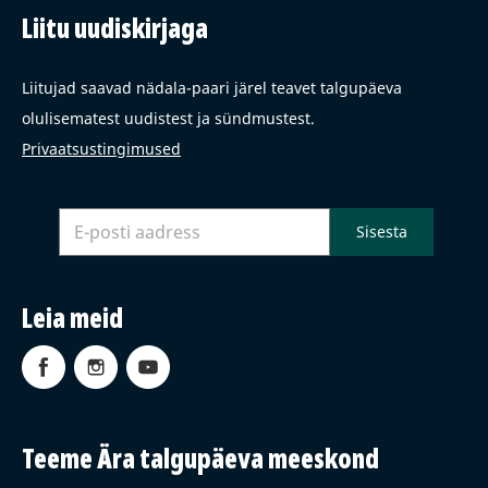
Liitu uudiskirjaga
Liitujad saavad nädala-paari järel teavet talgupäeva
olulisematest uudistest ja sündmustest.
Privaatsustingimused
Leia meid
Teeme Ära talgupäeva meeskond