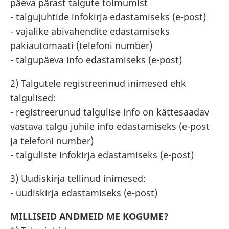
päeva pärast talgute toimumist
- talgujuhtide infokirja edastamiseks (e-post)
- vajalike abivahendite edastamiseks
pakiautomaati (telefoni number)
- talgupäeva info edastamiseks (e-post)
2) Talgutele registreerinud inimesed ehk
talgulised:
- registreerunud talgulise info on kättesaadav
vastava talgu juhile info edastamiseks (e-post
ja telefoni number)
- talguliste infokirja edastamiseks (e-post)
3) Uudiskirja tellinud inimesed:
- uudiskirja edastamiseks (e-post)
MILLISEID ANDMEID ME KOGUME?