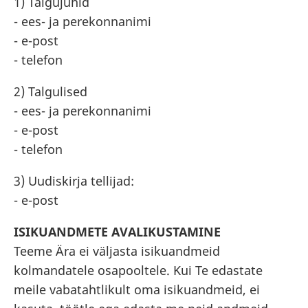
1) Talgujuhid
- ees- ja perekonnanimi
- e-post
- telefon
2) Talgulised
- ees- ja perekonnanimi
- e-post
- telefon
3) Uudiskirja tellijad:
- e-post
ISIKUANDMETE AVALIKUSTAMINE
Teeme Ära ei väljasta isikuandmeid
kolmandatele osapooltele. Kui Te edastate
meile vabatahtlikult oma isikuandmeid, ei