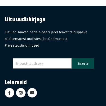
Liitu uudiskirjaga
Liitujad saavad nädala-paari järel teavet talgupäeva
olulisematest uudistest ja sündmustest.
Privaatsustingimused
Leia meid