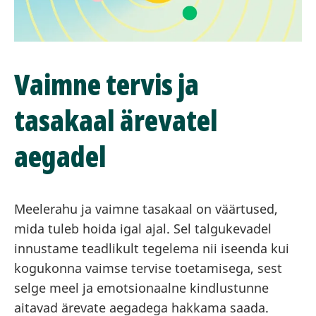
Vaimne tervis ja
tasakaal ärevatel
aegadel
Meelerahu ja vaimne tasakaal on väärtused,
mida tuleb hoida igal ajal. Sel talgukevadel
innustame teadlikult tegelema nii iseenda kui
kogukonna vaimse tervise toetamisega, sest
selge meel ja emotsionaalne kindlustunne
aitavad ärevate aegadega hakkama saada.