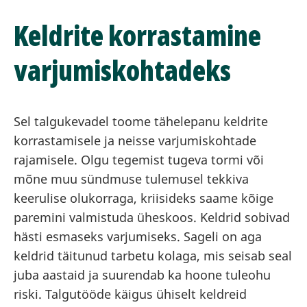
Keldrite korrastamine
varjumiskohtadeks
Sel talgukevadel toome tähelepanu keldrite
korrastamisele ja neisse varjumiskohtade
rajamisele. Olgu tegemist tugeva tormi või
mõne muu sündmuse tulemusel tekkiva
keerulise olukorraga, kriisideks saame kõige
paremini valmistuda üheskoos. Keldrid sobivad
hästi esmaseks varjumiseks. Sageli on aga
keldrid täitunud tarbetu kolaga, mis seisab seal
juba aastaid ja suurendab ka hoone tuleohu
riski. Talgutööde käigus ühiselt keldreid