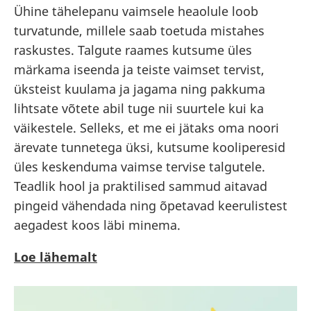
Ühine tähelepanu vaimsele heaolule loob
turvatunde, millele saab toetuda mistahes
raskustes. Talgute raames kutsume üles
märkama iseenda ja teiste vaimset tervist,
üksteist kuulama ja jagama ning pakkuma
lihtsate võtete abil tuge nii suurtele kui ka
väikestele. Selleks, et me ei jätaks oma noori
ärevate tunnetega üksi, kutsume kooliperesid
üles keskenduma vaimse tervise talgutele.
Teadlik hool ja praktilised sammud aitavad
pingeid vähendada ning õpetavad keerulistest
aegadest koos läbi minema.
Loe lähemalt