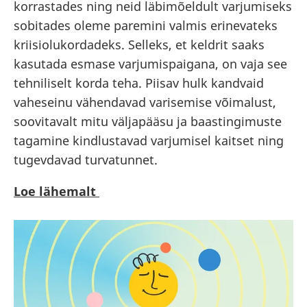
korrastades ning neid läbimõeldult varjumiseks
sobitades oleme paremini valmis erinevateks
kriisiolukordadeks. Selleks, et keldrit saaks
kasutada esmase varjumispaigana, on vaja see
tehniliselt korda teha. Piisav hulk kandvaid
vaheseinu vähendavad varisemise võimalust,
soovitavalt mitu väljapääsu ja baastingimuste
tagamine kindlustavad varjumisel kaitset ning
tugevdavad turvatunnet.
Loe lähemalt