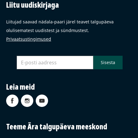
Liitu uudiskirjaga
Liitujad saavad nädala-paari järel teavet talgupäeva
olulisematest uudistest ja sündmustest.
Privaatsustingimused
Leia meid
Teeme Ära talgupäeva meeskond