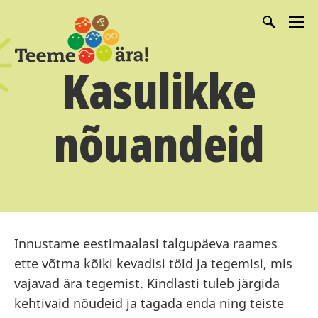
Kasulikke
nõuandeid
Innustame eestimaalasi talgupäeva raames
ette võtma kõiki kevadisi töid ja tegemisi, mis
vajavad ära tegemist. Kindlasti tuleb järgida
kehtivaid nõudeid ja tagada enda ning teiste