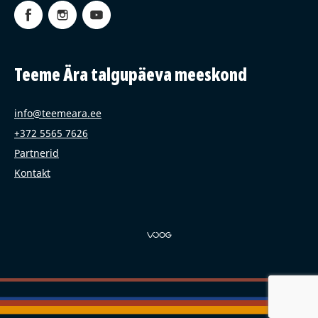
Teeme Ära talgupäeva meeskond
info@teemeara.ee
+372 5565 7626
Partnerid
Kontakt