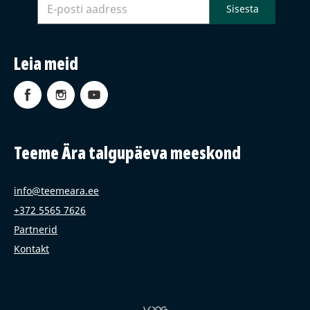
Leia meid
Teeme Ära talgupäeva meeskond
info@teemeara.ee
+372 5565 7626
Partnerid
Kontakt