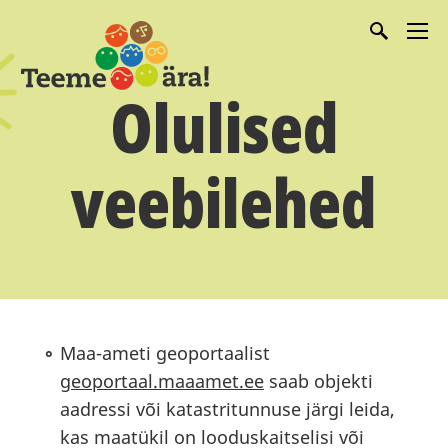
Olulised
veebilehed
Maa-ameti geoportaalist
geoportaal.maaamet.ee
saab objekti
aadressi või katastritunnuse järgi leida,
kas maatükil on looduskaitselisi või