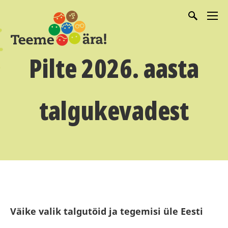
Pilte 2026. aasta
talgukevadest
Väike valik talgutöid ja tegemisi üle Eesti