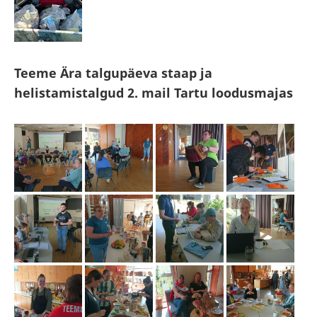
Teeme Ära talgupäeva staap ja
helistamistalgud 2. mail Tartu loodusmajas