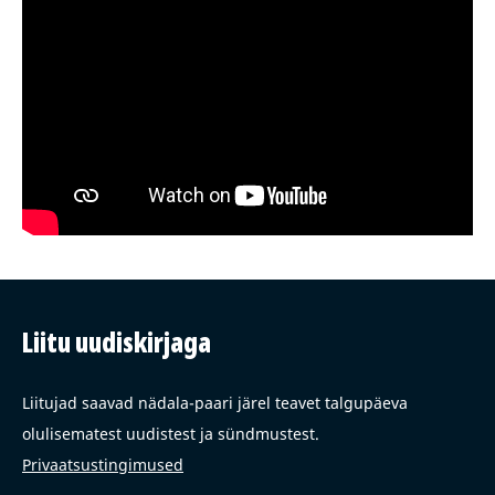
Liitu uudiskirjaga
Liitujad saavad nädala-paari järel teavet talgupäeva
olulisematest uudistest ja sündmustest.
Privaatsustingimused