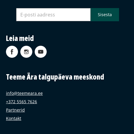
Leia meid
Teeme Ära talgupäeva meeskond
info@teemeara.ee
+372 5565 7626
Partnerid
Kontakt