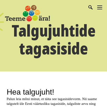
Talgujuhtide
tagasiside