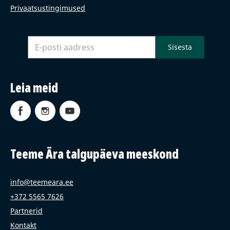
Privaatsustingimused
Leia meid
Teeme Ära talgupäeva meeskond
info@teemeara.ee
+372 5565 7626
Partnerid
Kontakt