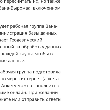
о пересчитать их, но также
 Вана-Выромаа, включенном
дет рабочая группа Вана-
министрация базы данных
чает Геодезический
венный за обработку данных
 каждой сауны, чтобы в
ные данные.
рабочая группа подготовила
но через интернет (анкета
. Анкету можно заполнить с
жиме онлайн. При желании
нкете или отправить ответы