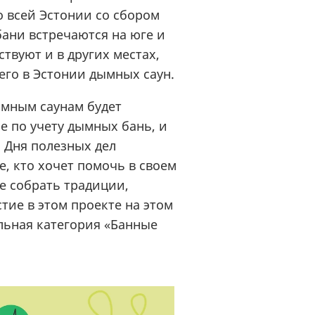
о всей Эстонии со сбором
ани встречаются на юге и
ствуют и в других местах,
сего в Эстонии дымных саун.
ымным саунам будет
е по учету дымных бань, и
 Дня полезных дел
е, кто хочет помочь в своем
е собрать традиции,
стие в этом проекте на этом
ельная категория «Банные