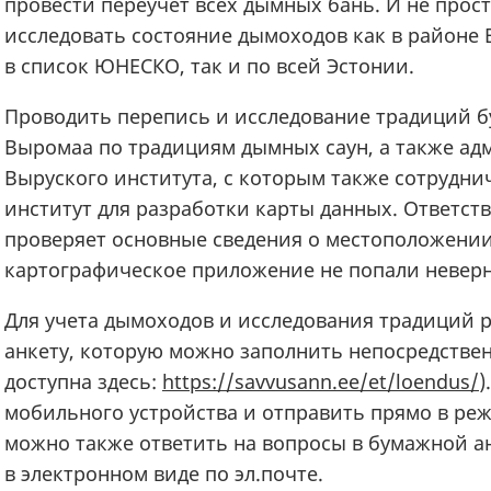
провести переучет всех дымных бань. И не прост
исследовать состояние дымоходов как в районе
в список ЮНЕСКО, так и по всей Эстонии.
Проводить перепись и исследование традиций бу
Выромаа по традициям дымных саун, а также ад
Выруского института, с которым также сотрудни
институт для разработки карты данных. Ответст
проверяет основные сведения о местоположении
картографическое приложение не попали невер
Для учета дымоходов и исследования традиций 
анкету, которую можно заполнить непосредствен
доступна здесь:
https://savvusann.ee/et/loendus/
)
мобильного устройства и отправить прямо в ре
можно также ответить на вопросы в бумажной а
в электронном виде по эл.почте.