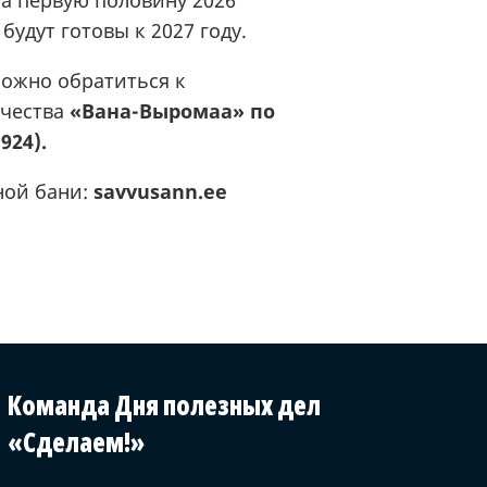
будут готовы к 2027 году.
можно обратиться к
ичества
«Вана-Выромаа» по
924).
ной бани:
savvusann.ee
Команда Дня полезных дел
«Сделаем!»