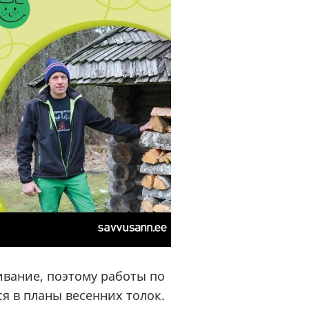
ивание, поэтому работы по
я в планы весенних толок.