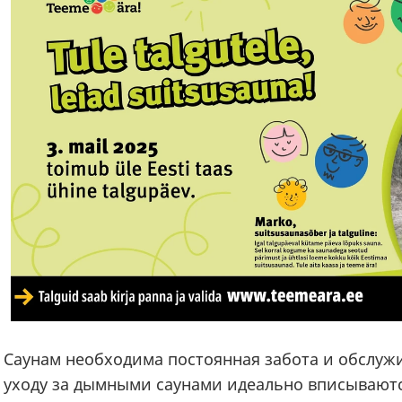
Саунам необходима постоянная забота и обслуж
уходу за дымными саунами идеально вписываютс