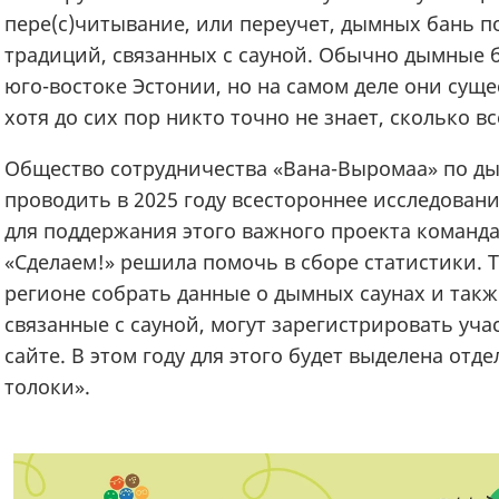
пере(с)читывание, или переучет, дымных бань п
традиций, связанных с сауной. Обычно дымные б
юго-востоке Эстонии, но на самом деле они суще
хотя до сих пор никто точно не знает, сколько в
Общество сотрудничества «Вана-Выромаа» по д
проводить в 2025 году всестороннее исследовани
для поддержания этого важного проекта команда
«Сделаем!» решила помочь в сборе статистики. Т
регионе собрать данные о дымных саунах и такж
связанные с сауной, могут зарегистрировать уча
сайте. В этом году для этого будет выделена отд
толоки».