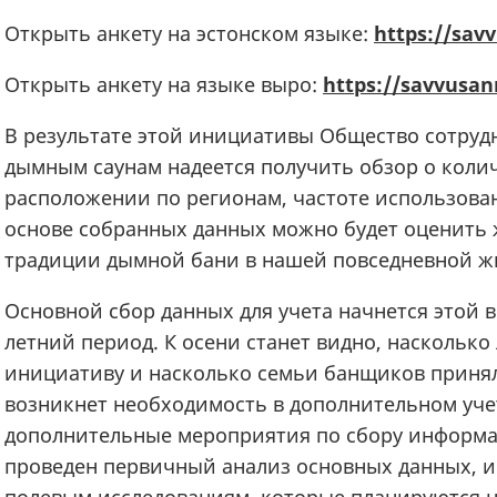
Открыть анкету на эстонском языке:
https://sav
Открыть анкету на языке выро:
https://savvusan
В результате этой инициативы Общество сотруд
дымным саунам надеется получить обзор о коли
расположении по регионам, частоте использова
основе собранных данных можно будет оценить
традиции дымной бани в нашей повседневной ж
Основной сбор данных для учета начнется этой 
летний период. К осени станет видно, насколько
инициативу и насколько семьи банщиков приняли
возникнет необходимость в дополнительном уче
дополнительные мероприятия по сбору информац
проведен первичный анализ основных данных, и 
полевым исследованиям, которые планируются н