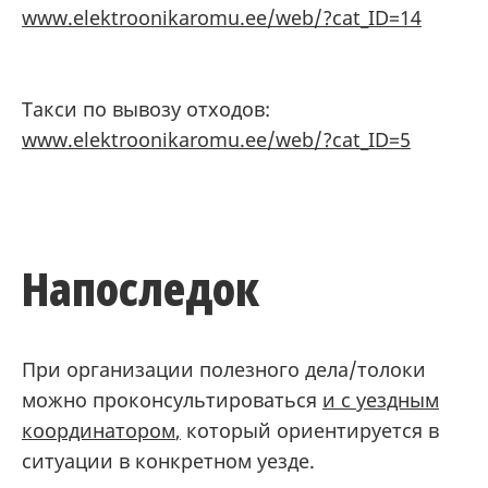
www.elektroonikaromu.ee/web/?cat_ID=14
Такси по вывозу отходов:
www.elektroonikaromu.ee/web/?cat_ID=5
Напоследок
При организации полезного дела/толоки
можно проконсультироваться
и с уездным
координатором
,
который ориентируется в
ситуации в конкретном уезде.