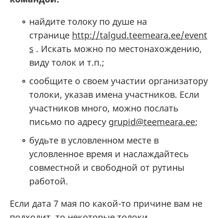
найдите толоку по душе на
странице
http://talgud.teemeara.ee/event
s
. Искать можно по местонахождению,
виду толок и т.п.;
сообщите о своем участии организатору
толоки, указав имена участников. Если
участников много, можно послать
письмо по адресу
grupid@teemeara.ee
;
будьте в условленном месте в
условленное время и наслаждайтесь
совместной и свободной от рутины
работой.
Если дата 7 мая по какой-то причине вам не
подходит, то некоторые толоки