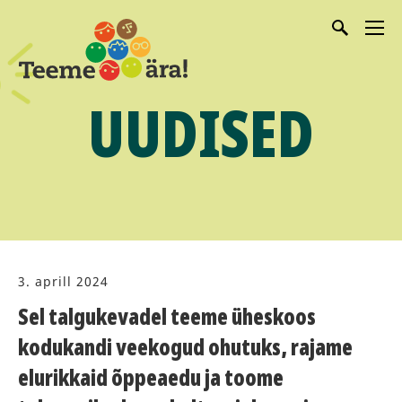
UUDISED
3. aprill 2024
Sel talgukevadel teeme üheskoos
kodukandi veekogud ohutuks, rajame
elurikkaid õppeaedu ja toome