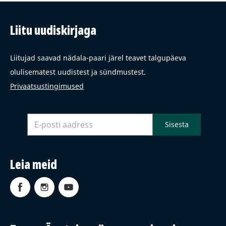
Liitu uudiskirjaga
Liitujad saavad nädala-paari järel teavet talgupäeva
olulisematest uudistest ja sündmustest.
Privaatsustingimused
Leia meid