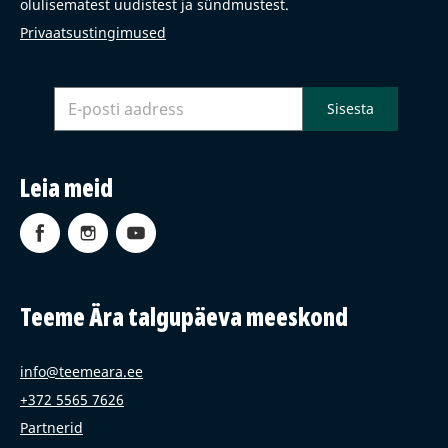
olulisematest uudistest ja sündmustest.
Privaatsustingimused
Leia meid
Teeme Ära talgupäeva meeskond
info@teemeara.ee
+372 5565 7626
Partnerid