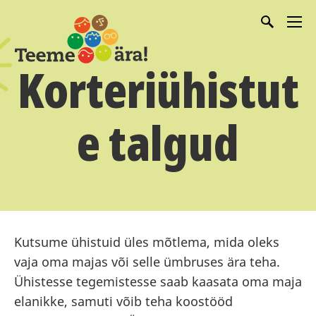
Korteriühistut
e talgud
Kutsume ühistuid üles mõtlema, mida oleks
vaja oma majas või selle ümbruses ära teha.
Ühistesse tegemistesse saab kaasata oma maja
elanikke, samuti võib teha koostööd