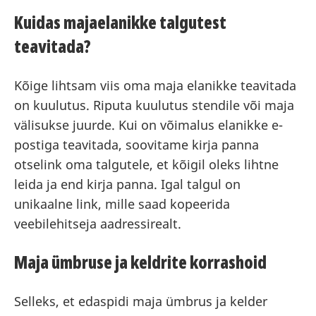
Kuidas majaelanikke talgutest
teavitada?
Kõige lihtsam viis oma maja elanikke teavitada
on kuulutus. Riputa kuulutus stendile või maja
välisukse juurde. Kui on võimalus elanikke e-
postiga teavitada, soovitame kirja panna
otselink oma talgutele, et kõigil oleks lihtne
leida ja end kirja panna. Igal talgul on
unikaalne link, mille saad kopeerida
veebilehitseja aadressirealt.
Maja ümbruse ja keldrite korrashoid
Selleks, et edaspidi maja ümbrus ja kelder