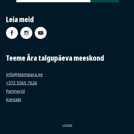
Leia meid
Teeme Ära talgupäeva meeskond
info@teemeara.ee
+372 5565 7626
Partnerid
Kontakt