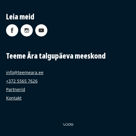
Leia meid
Teeme Ära talgupäeva meeskond
info@teemeara.ee
+372 5565 7626
Partnerid
Kontakt