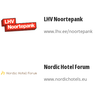
LHV Noortepank
www.lhv.ee/noortepank
Nordic Hotel Forum
www.nordichotels.eu