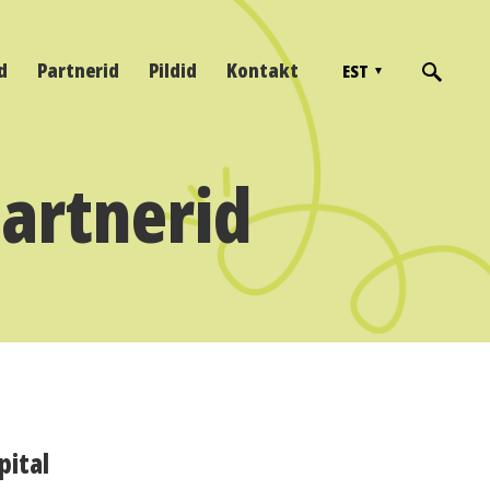
d
Partnerid
Pildid
Kontakt
EST
partnerid
pital