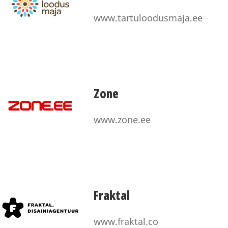
www.tartuloodusmaja.ee
Zone
www.zone.ee
Fraktal
www.fraktal.co