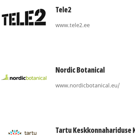
Tele2
www.tele2.ee
Nordic Botanical
www.nordicbotanical.eu/
Tartu Keskkonnahariduse 