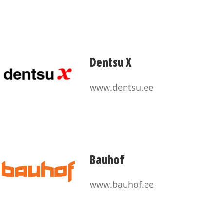
Dentsu X
www.dentsu.ee
Bauhof
www.bauhof.ee