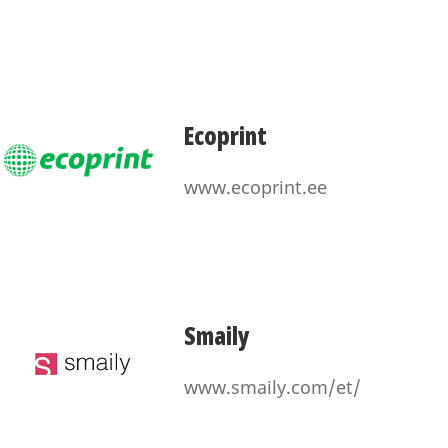
Ecoprint
www.ecoprint.ee
Smaily
www.smaily.com/et/