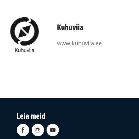
Kuhuviia
www.kuhuviia.ee
Leia meid