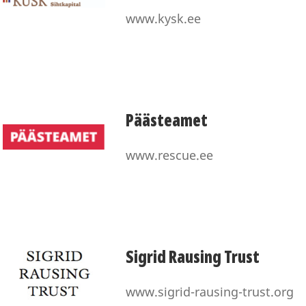
www.kysk.ee
Päästeamet
www.rescue.ee
Sigrid Rausing Trust
www.sigrid-rausing-trust.org