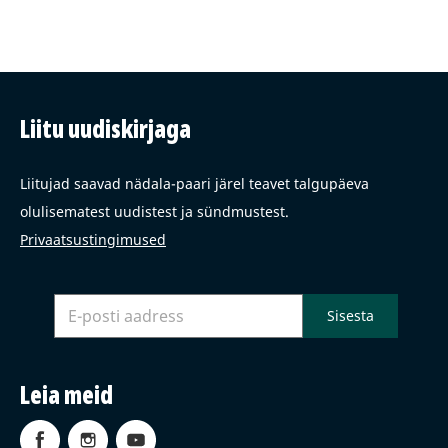
Liitu uudiskirjaga
Liitujad saavad nädala-paari järel teavet talgupäeva
olulisematest uudistest ja sündmustest.
Privaatsustingimused
Leia meid