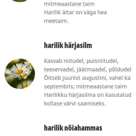
mitmeaastane taim
Harilik äitar on väga hea
meetaim.
harilik härjasilm
Kasvab niitudel, puisniitudel,
teeservadel, jäätmaadel, põldudel
Õitseb juunist augustini, vahel ka
septembris; mitmeaastane taim
Harilikku härjasilma on kasutatud
kollase värvi saamiseks.
harilik nõiahammas