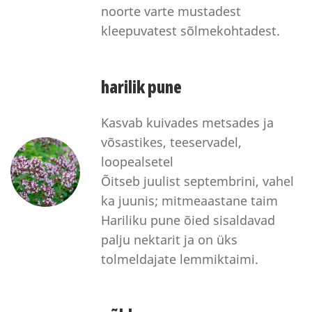
noorte varte mustadest
kleepuvatest sõlmekohtadest.
harilik pune
Kasvab kuivades metsades ja
võsastikes, teeservadel,
loopealsetel
Õitseb juulist septembrini, vahel
ka juunis; mitmeaastane taim
Hariliku pune õied sisaldavad
palju nektarit ja on üks
tolmeldajate lemmiktaimi.