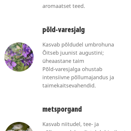
aromaatset teed.
põld-varesjalg
Kasvab põldudel umbrohuna
Õitseb juunist augustini;
üheaastane taim
Põld-varesjalga ohustab
intensiivne põllumajandus ja
taimekaitsevahendid.
metsporgand
Kasvab niitudel, tee- ja