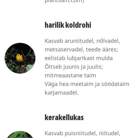
harilik koldrohi
Kasvab aruniitudel, nõlvadel,
metsaservadel, teede ääres;
eelistab lubjarikast mulda
Õitseb juunis ja juulis;
mitmeaastane taim
Väga hea meetaim ja söödataim
karjamaadel.
kerakellukas
Kasvab puisniitudel, niitudel,