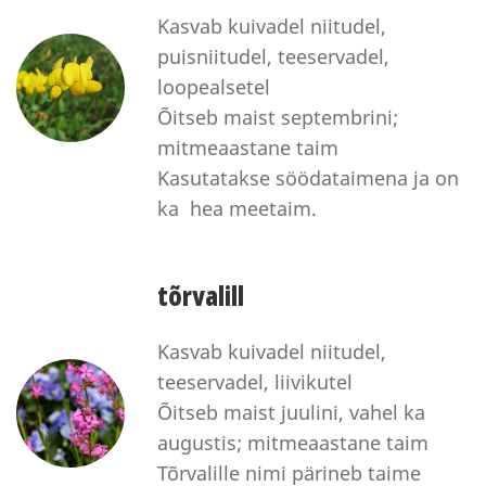
Kasvab kuivadel niitudel,
puisniitudel, teeservadel,
loopealsetel
Õitseb maist septembrini;
mitmeaastane taim
Kasutatakse söödataimena ja on
ka hea meetaim.
tõrvalill
Kasvab kuivadel niitudel,
teeservadel, liivikutel
Õitseb maist juulini, vahel ka
augustis; mitmeaastane taim
Tõrvalille nimi pärineb taime