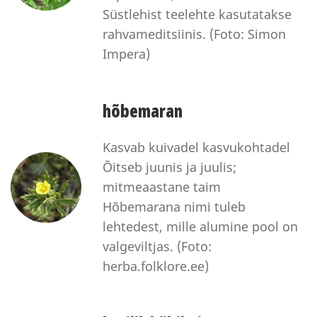
Süstlehist teelehte kasutatakse
rahvameditsiinis. (Foto: Simon
Impera)
hõbemaran
Kasvab kuivadel kasvukohtadel
Õitseb juunis ja juulis;
mitmeaastane taim
Hõbemarana nimi tuleb
lehtedest, mille alumine pool on
valgeviltjas. (Foto:
herba.folklore.ee)