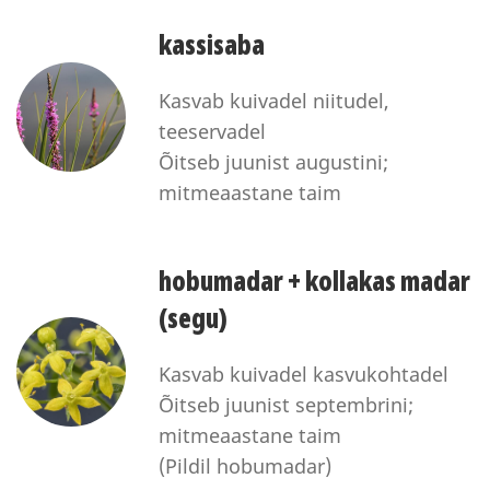
kassisaba
Kasvab kuivadel niitudel,
teeservadel
Õitseb juunist augustini;
mitmeaastane taim
hobumadar + kollakas madar
(segu)
Kasvab kuivadel kasvukohtadel
Õitseb juunist septembrini;
mitmeaastane taim
(Pildil hobumadar)