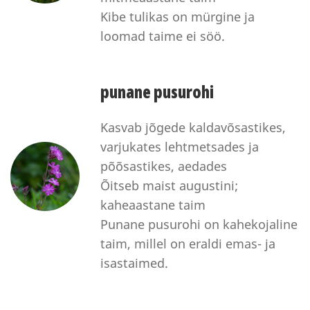
Kibe tulikas on mürgine ja
loomad taime ei söö.
punane pusurohi
Kasvab jõgede kaldavõsastikes,
varjukates lehtmetsades ja
põõsastikes, aedades
Õitseb maist augustini;
kaheaastane taim
Punane pusurohi on kahekojaline
taim, millel on eraldi emas- ja
isastaimed.