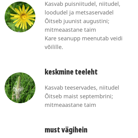
Kasvab puisniitudel, niitudel,
loodudel ja metsaservadel
Õitseb juunist augustini;
mitmeaastane taim
Kare seanupp meenutab veidi
võilille.
keskmine teeleht
Kasvab teeservades, niitudel
Õitseb maist septembrini;
mitmeaastane taim
must vägihein