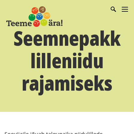
Seemnepakk
lilleniidu
rajamiseks