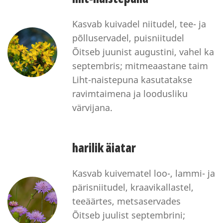
Kasvab kuivadel niitudel, tee- ja
põlluservadel, puisniitudel
Õitseb juunist augustini, vahel ka
septembris; mitmeaastane taim
Liht-naistepuna kasutatakse
ravimtaimena ja loodusliku
värvijana.
harilik äiatar
Kasvab kuivematel loo-, lammi- ja
pärisniitudel, kraavikallastel,
teeäärtes, metsaservades
Õitseb juulist septembrini;