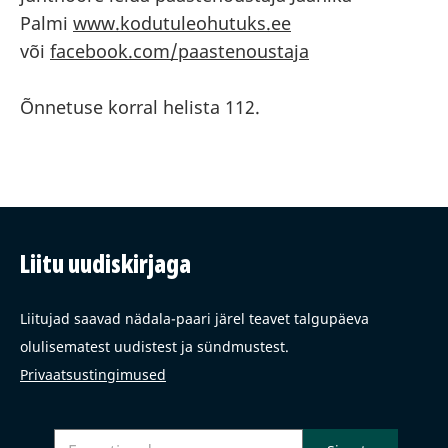
Palmi
www.kodutuleohutuks.ee
või
facebook.com/paastenoustaja
Õnnetuse korral helista 112.
Liitu uudiskirjaga
Liitujad saavad nädala-paari järel teavet talgupäeva
olulisematest uudistest ja sündmustest.
Privaatsustingimused