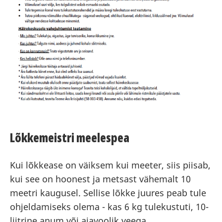
Lõkkemeistri meelespea
Kui lõkkease on väiksem kui meeter, siis piisab,
kui see on hoonest ja metsast vähemalt 10
meetri kaugusel. Sellise lõkke juures peab tule
ohjeldamiseks olema - kas 6 kg tulekustuti, 10-
liitrine anum või aiavoolik veega.