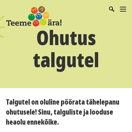
Ohutus
talgutel
Talgutel on oluline pöörata tähelepanu
ohutusele! Sinu, talguliste ja looduse
heaolu ennekõike.