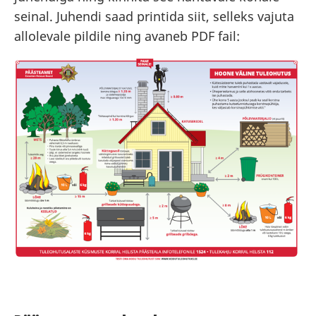
seinal. Juhendi saad printida siit, selleks vajuta
allolevale pildile ning avaneb PDF fail: