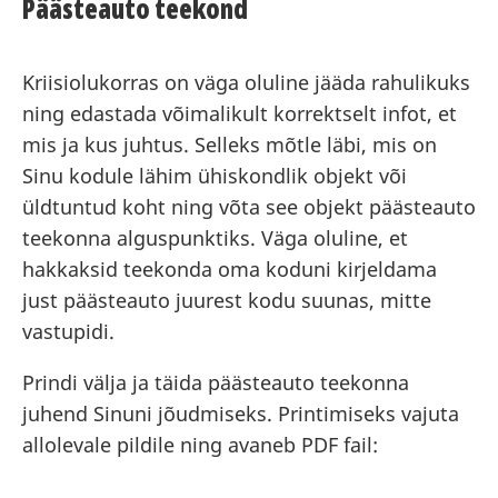
Päästeauto teekond
Kriisiolukorras on väga oluline jääda rahulikuks
ning edastada võimalikult korrektselt infot, et
mis ja kus juhtus. Selleks mõtle läbi, mis on
Sinu kodule lähim ühiskondlik objekt või
üldtuntud koht ning võta see objekt päästeauto
teekonna alguspunktiks. Väga oluline, et
hakkaksid teekonda oma koduni kirjeldama
just päästeauto juurest kodu suunas, mitte
vastupidi.
Prindi välja ja täida päästeauto teekonna
juhend Sinuni jõudmiseks. Printimiseks vajuta
allolevale pildile ning avaneb PDF fail: