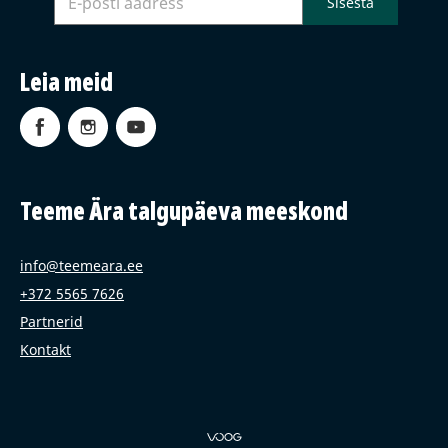
Leia meid
Teeme Ära talgupäeva meeskond
info@teemeara.ee
+372 5565 7626
Partnerid
Kontakt