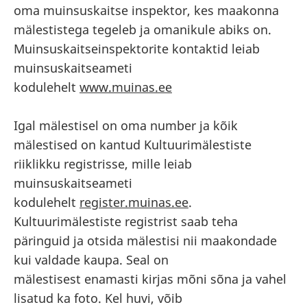
oma muinsuskaitse inspektor, kes maakonna
mälestistega tegeleb ja omanikule abiks on.
Muinsuskaitseinspektorite kontaktid leiab
muinsuskaitseameti
kodulehelt
www.muinas.ee
Igal mälestisel on oma number ja kõik
mälestised on kantud Kultuurimälestiste
riiklikku registrisse, mille leiab
muinsuskaitseameti
kodulehelt
register.muinas.ee
.
Kultuurimälestiste registrist saab teha
päringuid ja otsida mälestisi nii maakondade
kui valdade kaupa. Seal on
mälestisest enamasti kirjas mõni sõna ja vahel
lisatud ka foto. Kel huvi, võib