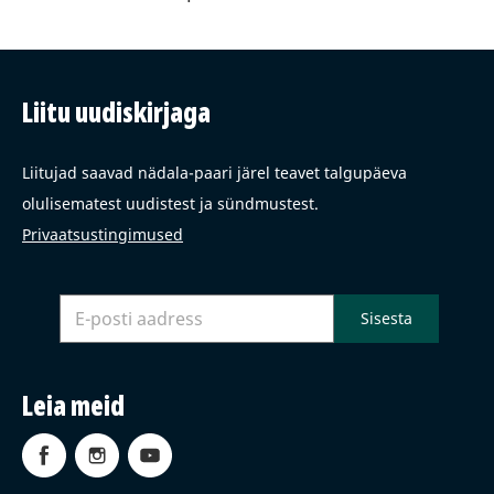
Liitu uudiskirjaga
Liitujad saavad nädala-paari järel teavet talgupäeva
olulisematest uudistest ja sündmustest.
Privaatsustingimused
Leia meid