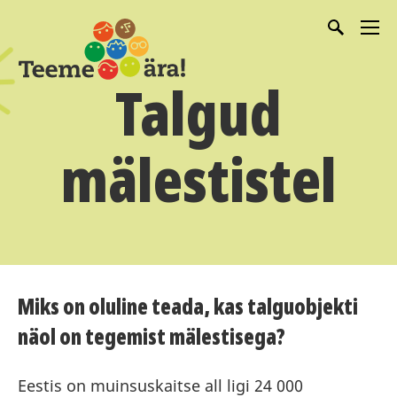
Talgud
mälestistel
Miks on oluline teada, kas talguobjekti
näol on tegemist mälestisega?
Eestis on muinsuskaitse all ligi 24 000