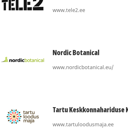
www.tele2.ee
Nordic Botanical
www.nordicbotanical.eu/
Tartu Keskkonnahariduse 
www.tartuloodusmaja.ee