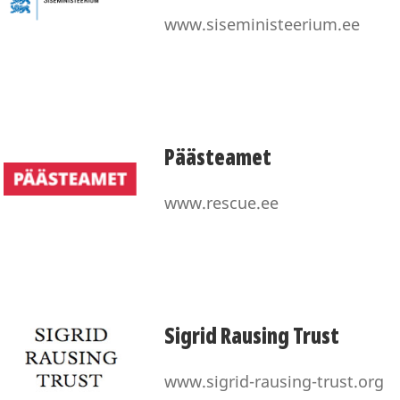
www.siseministeerium.ee
Päästeamet
www.rescue.ee
Sigrid Rausing Trust
www.sigrid-rausing-trust.org