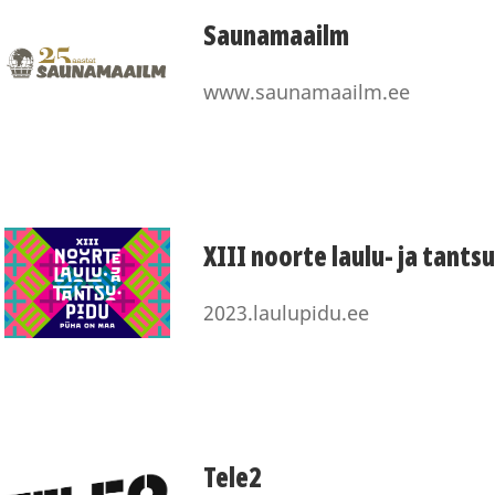
Saunamaailm
www.saunamaailm.ee
XIII noorte laulu- ja tants
2023.laulupidu.ee
Tele2