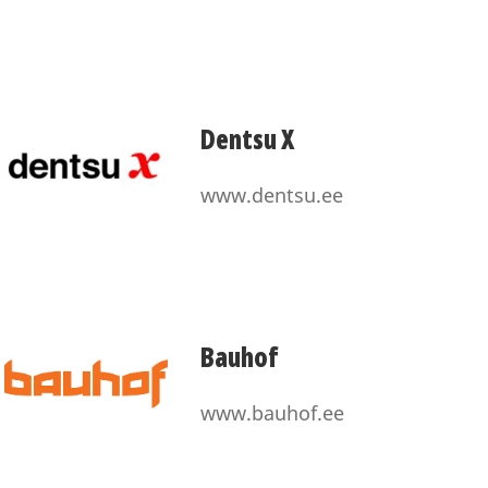
Dentsu X
www.dentsu.ee
Bauhof
www.bauhof.ee