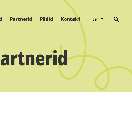
d
Partnerid
Pildid
Kontakt
EST
partnerid