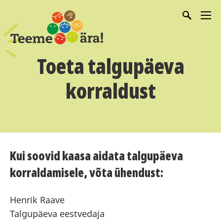
Toeta talgupäeva
korraldust
Kui soovid kaasa aidata talgupäeva
korraldamisele, võta ühendust:
Henrik Raave
Talgupäeva eestvedaja