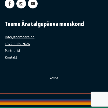
Teeme Ära talgupäeva meeskond
info@teemeara.ee
+372 5565 7626
Partnerid
Kontakt