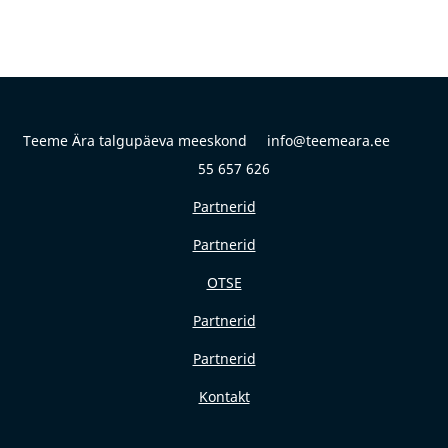
Teeme Ära talgupäeva meeskond info@teemeara.ee
55 657 626
Partnerid
Partnerid
OTSE
Partnerid
Partnerid
Kontakt