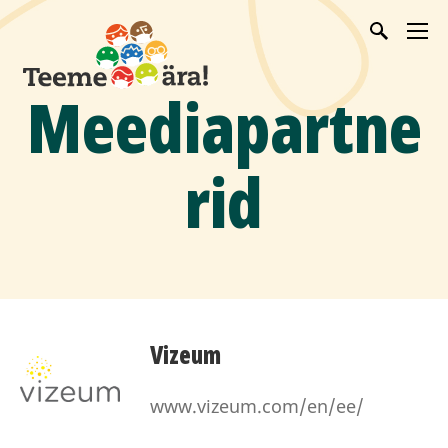
Meediapartne
rid
Vizeum
www.vizeum.com/en/ee/