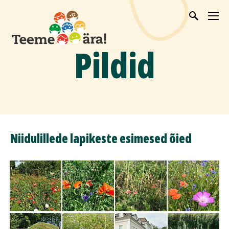
Pildid
Niidulillede lapikeste esimesed õied