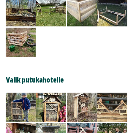
Valik putukahotelle