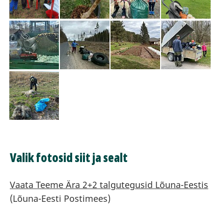
Valik fotosid siit ja sealt
Vaata Teeme Ära 2+2 talgutegusid Lõuna-Eestis
(Lõuna-Eesti Postimees)