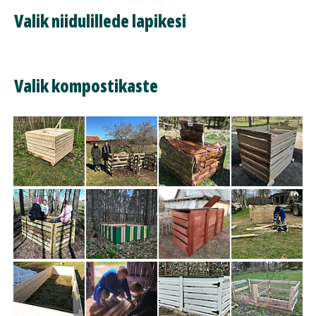
Valik niidulillede lapikesi
Valik kompostikaste