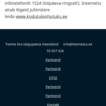
infotelefonilt 1524 (ööpäeva-ringselt). Internetis
aitab õigeid juhtnööre
leida
www.kodutuleohutuks.ee
Teeme Ära talgupäeva meeskond info@teemeara.ee
55 657 626
Partnerid
Partnerid
OTSE
Partnerid
Partnerid
Kontakt