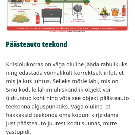
Päästeauto teekond
Kriisiolukorras on väga oluline jääda rahulikuks
ning edastada võimalikult korrektselt infot, et
mis ja kus juhtus. Selleks mõtle läbi, mis on
Sinu kodule lähim ühiskondlik objekt või
üldtuntud koht ning võta see objekt päästeauto
teekonna alguspunktiks. Väga oluline, et
hakkaksid teekonda oma koduni kirjeldama
just päästeauto juurest kodu suunas, mitte
vastupidi.