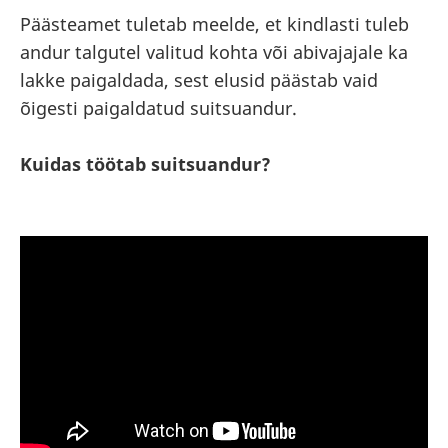
Päästeamet tuletab meelde, et kindlasti tuleb
andur talgutel valitud kohta või abivajajale ka
lakke paigaldada, sest elusid päästab vaid
õigesti paigaldatud suitsuandur.
Kuidas töötab suitsuandur?