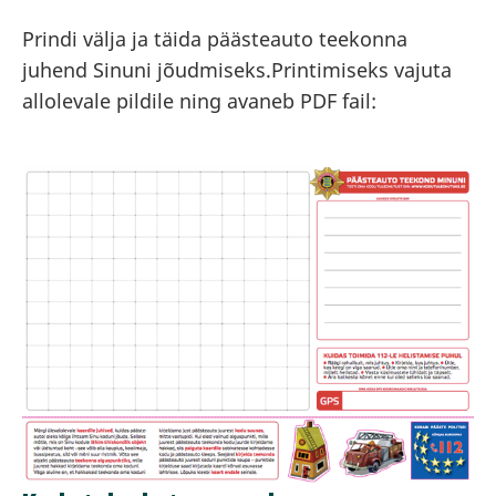
Prindi välja ja täida päästeauto teekonna
juhend Sinuni jõudmiseks.Printimiseks vajuta
allolevale pildile ning avaneb PDF fail: