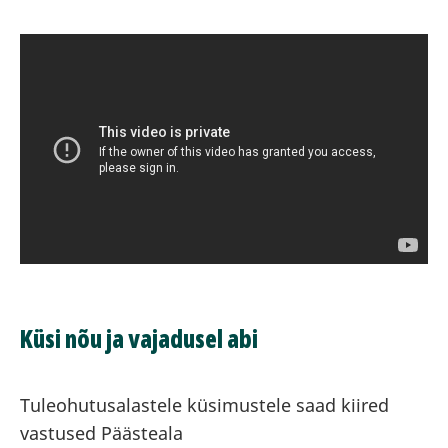
Küsi nõu ja vajadusel abi
Tuleohutusalastele küsimustele saad kiired
vastused Päästeala