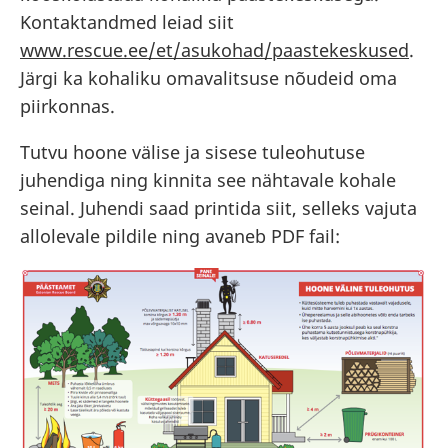
Kontaktandmed leiad siit
www.rescue.ee/et/asukohad/paastekeskused
.
Järgi ka kohaliku omavalitsuse nõudeid oma
piirkonnas.
Tutvu hoone välise ja sisese tuleohutuse
juhendiga ning kinnita see nähtavale kohale
seinal. Juhendi saad printida siit, selleks vajuta
allolevale pildile ning avaneb PDF fail: