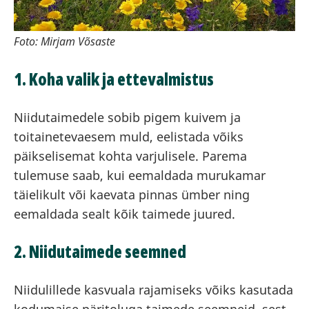
Foto: Mirjam Võsaste
1. Koha valik ja ettevalmistus
Niidutaimedele sobib pigem kuivem ja
toitainetevaesem muld, eelistada võiks
päikselisemat kohta varjulisele. Parema
tulemuse saab, kui eemaldada murukamar
täielikult või kaevata pinnas ümber ning
eemaldada sealt kõik taimede juured.
2. Niidutaimede seemned
Niidulillede kasvuala rajamiseks võiks kasutada